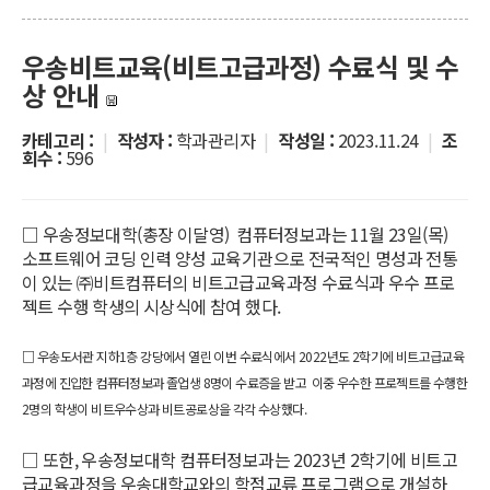
우송비트교육(비트고급과정) 수료식 및 수
상 안내
카테고리 :
|
작성자 :
학과관리자
|
작성일 :
2023.11.24
|
조
회수 :
596
□ 우송정보대학(총장 이달영) 컴퓨터정보과는 11월 23일(목)
소프트웨어 코딩 인력 양성 교육기관으로 전국적인 명성과 전통
이 있는 ㈜비트컴퓨터의 비트고급교육과정 수료식과 우수 프로
젝트 수행 학생의 시상식에 참여 했다.
□ 우송도서관 지하1층 강당에서 열린 이번 수료식에서 2022년도 2학기에 비트고급교육
과정에 진입한 컴퓨터정보과 졸업생 8명이 수료증을 받고 이중 우수한 프로젝트를 수행한
2명의 학생이 비트우수상과 비트공로상을 각각 수상했다.
□ 또한, 우송정보대학 컴퓨터정보과는 2023년 2학기에 비트고
급교육과정을 우송대학교와의 학점교류 프로그램으로 개설하