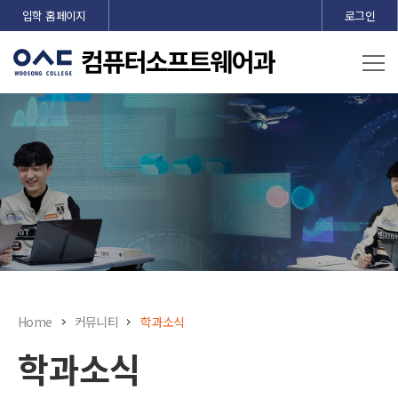
본문 바로가기
입학 홈페이지
로그인
Home
커뮤니티
학과소식
학과소식