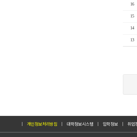
16
15
14
13
개인정보처리방침
대학정보시스템
입학정보
취업