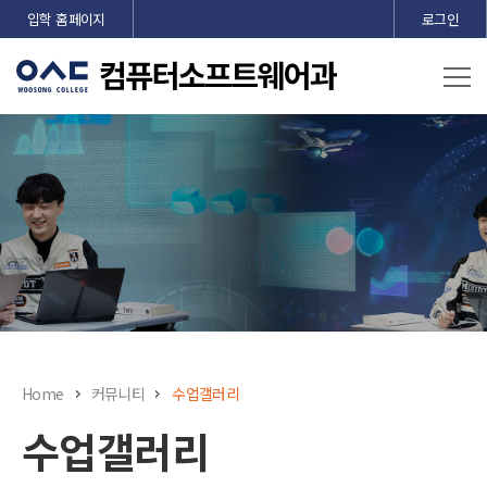
본문 바로가기
입학 홈페이지
로그인
Home
커뮤니티
수업갤러리
수업갤러리