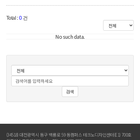
Total :
0
건
No such data.
검색
(34518) 대전광역시 동구 백룡로 59 동캠퍼스 테크노디자인센터(E1) 700호