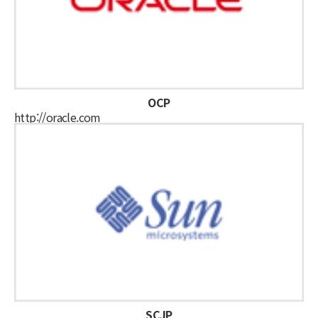
OCP
http://oracle.com
SCJP